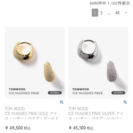
30.0c
4494
件中
1
-
100
件表示
29.5cm
31.0cm
m
1
2
…
45
32.0cm
TOM WOOD
TOM WOOD
ICE HUGGIES PAVE GOLD アイ
ICE HUGGIES PAVE SILVER アイ
ス・ハギー・ぺイヴ・ゴールド
ス・ハギー・ぺイヴ・シルバー
¥
49,500
¥
45,100
税込
税込