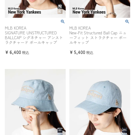
MLB KOREA
MLB KOREA
SIGNATURE UNSTRUCTURED
New-Fit Structured Ball Cap ニュ
BALLCAP シグネチャー アンスト
ーフィット ストラクチャー ボー
ラクチャード ボールキャップ
ルキャップ
¥
6,400
¥
5,400
税込
税込