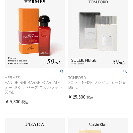
HERMES
TOMFORD
EAU DE RHUBARBE ECARLATE
SOLEIL NEIGE ソレイユ ネージュ
オー ドゥ ルバーブ エカルラット
50mL
50mL
¥
25,300
税込
¥
9,800
税込