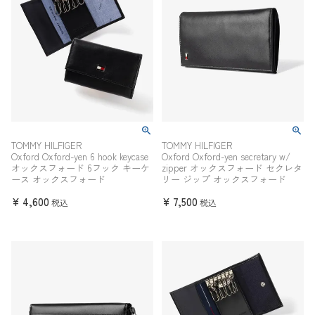
TOMMY HILFIGER
TOMMY HILFIGER
Oxford Oxford-yen 6 hook keycase
Oxford Oxford-yen secretary w/
オックスフォード 6フック キーケ
zipper オックスフォード セクレタ
ース オックスフォード
リー ジップ オックスフォード
¥
4,600
¥
7,500
税込
税込