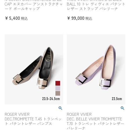
CAP エヌカバー アンストラクチャ
BALL 10 トレ ヴィヴィエ パテント
ード ボールキャップ
レザー ストラップ バレリーナ
¥
5,400
¥
99,000
税込
税込
ROGER VIVIER
ROGER VIVIER
DEC.TROMPETTE T.45 トランペッ
DEC. BELLE VIVIER TROMPETTE
ト パテントレザー パンプス
T.70 トランペット パテントレザー
バレリーナ