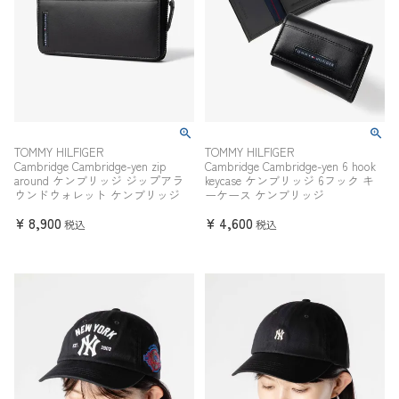
TOMMY HILFIGER
TOMMY HILFIGER
Cambridge Cambridge-yen zip
Cambridge Cambridge-yen 6 hook
around ケンブリッジ ジップアラ
keycase ケンブリッジ 6フック キ
ウンドウォレット ケンブリッジ
ーケース ケンブリッジ
¥
8,900
¥
4,600
税込
税込