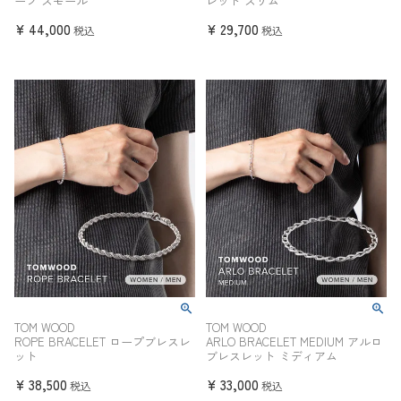
ープ スモール
レット スリム
¥
44,000
¥
29,700
税込
税込
TOM WOOD
TOM WOOD
ROPE BRACELET ロープブレスレ
ARLO BRACELET MEDIUM アルロ
ット
ブレスレット ミディアム
¥
38,500
¥
33,000
税込
税込