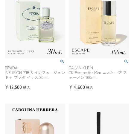
PRADA
CALVIN KLEIN
INFUSION ?’IRIS インフュージョン
CK Escape for Men エスケープ フ
ドゥ プラダ イリス 30mL
ォーメン 100mL
¥
12,500
¥
4,600
税込
税込