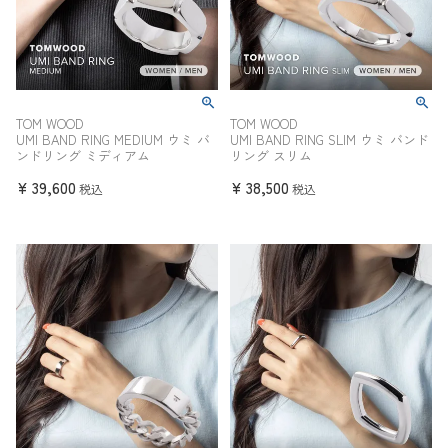
TOM WOOD
TOM WOOD
UMI BAND RING MEDIUM ウミ バ
UMI BAND RING SLIM ウミ バンド
ンドリング ミディアム
リング スリム
¥
39,600
¥
38,500
税込
税込