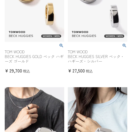
TOM WOOD
TOM WOOD
BECK HUGGIES GOLD ベック ハギ
BECK HUGGIES SILVER ベック・
ーズ ゴールド
ハギーズ・シルバー
¥
29,700
¥
27,500
税込
税込