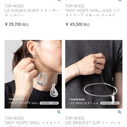
TOM WOOD
TOM WOOD
LIZ HUGGIES SILVER リズ ハギー
TWIST HOOPS SMALL GOLD ツイ
ズ シルバー
ストフープ スモール ゴールド
¥
29,700
¥
49,500
税込
税込
TOM WOOD
TOM WOOD
TWIST HOOPS SMALL ツイストフ
LEE BRACELET SLIM リー ブレス