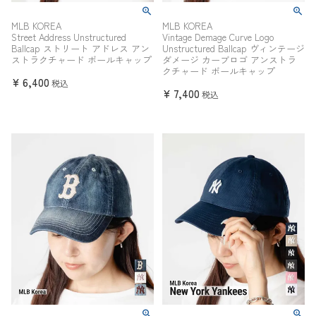
MLB KOREA
MLB KOREA
Street Address Unstructured
Vintage Demage Curve Logo
Ballcap ストリート アドレス アン
Unstructured Ballcap ヴィンテージ
ストラクチャード ボールキャップ
ダメージ カーブロゴ アンストラ
クチャード ボールキャップ
¥
6,400
税込
¥
7,400
税込