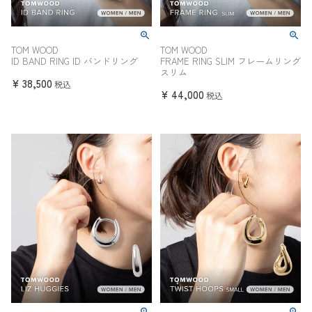
TOM WOOD
TOM WOOD
ID BAND RING ID バンドリング
FRAME RING SLIM フレームリング
スリム
¥
38,500
税込
¥
44,000
税込