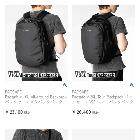
PACSAFE
PACSAFE
Pacsafe V 16L All-around Backpack
Pacsafe V 26L Tour Backpack パッ
パックセーフ V16 バックパック
クセーフ V26 ツアーバックパック
¥
23,100
¥
26,400
税込
税込