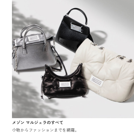
メゾン マルジェラのすべて
小物からファッションまでを網羅。