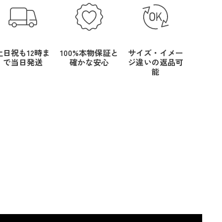
土日祝も12時ま
100%本物保証と
サイズ・イメー
で当日発送
確かな安心
ジ違いの返品可
能