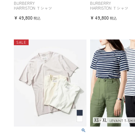
BURBERRY
BURBERRY
HARRISTON Ｔシャツ
HARRISTON Ｔシャツ
¥
49,800
¥
49,800
税込
税込
SALE