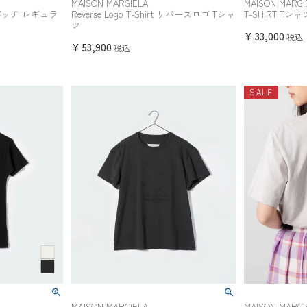
MAISON MARGIELA
MAISON MARGI
パッチ レギュラ
Reverse Logo T-Shirt リバースロゴ Tシャ
T-SHIRT Tシャ
ツ
¥
33,000
税込
¥
53,900
税込
SALE
MAISON MARGIELA
MAISON MARGI