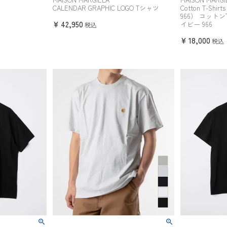
CALENDAR GRAPHIC LOGO Tシャツ
Cotton T-Shir
966） コット
¥
42,950
イビー 966
税込
¥
18,000
税込