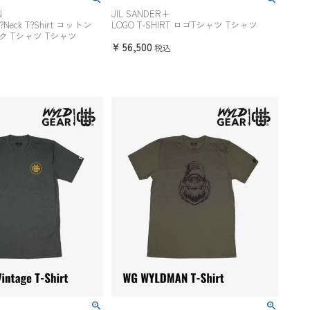
N
JIL SANDER+
 V?Neck T?Shirt コットン
LOGO T-SHIRT ロゴTシャツ Tシャツ
ク Tシャツ Tシャツ
¥
56,500
税込