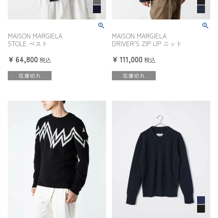
MAISON MARGIELA
MAISON MARGIELA
STOLE ベスト
DRIVER'S ZIP UP ニット
¥
64,800
¥
111,000
税込
税込
在庫切れ
在庫切れ