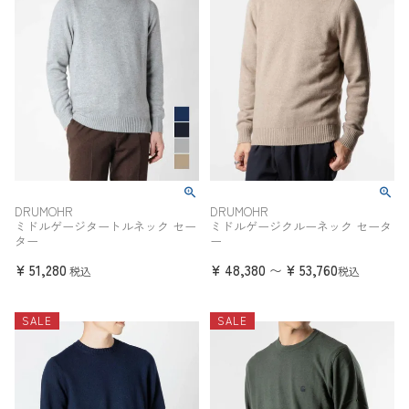
DRUMOHR
DRUMOHR
ミドルゲージタートルネック セー
ミドルゲージクルーネック セータ
ター
ー
¥
51,280
¥
48,380
¥
53,760
〜
税込
税込
SALE
SALE