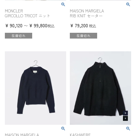
MONCLER
MAISON MARGIELA
GIRCOLLO TRICOT ニット
RIB KNIT セーター
¥
90,120
¥
99,800
¥
79,200
〜
税込
税込
在庫切れ
在庫切れ
MAISON MARGIELA
KASHWERE