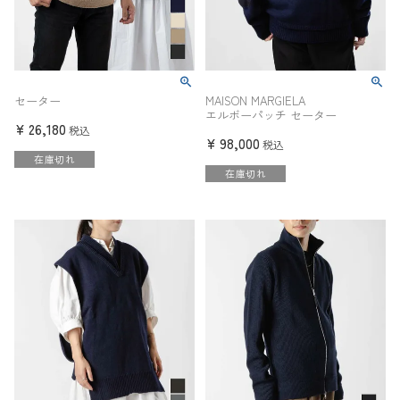
セーター
MAISON MARGIELA
エルボーパッチ セーター
¥
26,180
税込
¥
98,000
税込
在庫切れ
在庫切れ