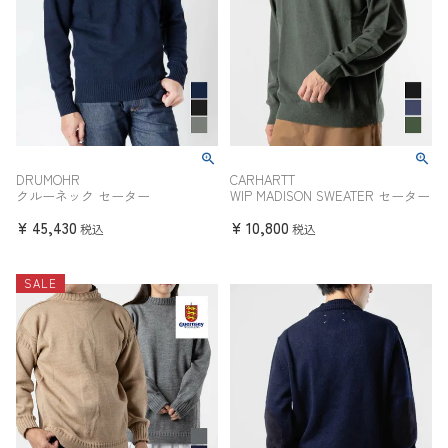
DRUMOHR
CARHARTT
クルーネック セーター
WIP MADISON SWEATER セーター
¥
45,430
¥
10,800
税込
税込
SALE