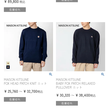
¥
89,800
税込
在庫切れ
MAISON KITSUNE
MAISON KITSUNE
FOX HEAD PATCH KNIT ニット
BABY FOX PATCH RELAXED
PULLOVER ニット
¥
25,760
¥
32,700
〜
税込
¥
30,320
¥
38,400
〜
税込
在庫切れ
在庫切れ