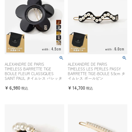
ALEXANDRE DE PARIS
ALEXANDRE DE PARIS
TIMELESS BARRETTE TIGE
TIMELESS LES PERLES PASSY
BOULE FLEUR CLASSIQUES
BARRETTE TIGE-BOULE 5.5cm タ
SAINT PAUL タイムレス バレッタ
イムレス ボールピン
¥
6,980
¥
14,700
税込
税込