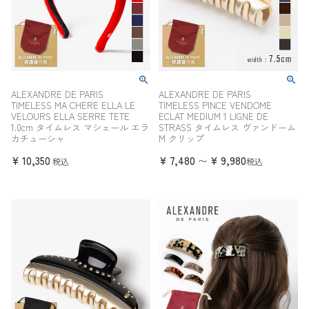
ALEXANDRE DE PARIS
ALEXANDRE DE PARIS
TIMELESS MA CHERE ELLA LE
TIMELESS PINCE VENDOME
VELOURS ELLA SERRE TETE
ECLAT MEDIUM 1 LIGNE DE
1.0cm タイムレス マシェール エラ
STRASS タイムレス ヴァンドーム
カチューシャ
M クリップ
¥
10,350
¥
7,480
¥
9,980
〜
税込
税込