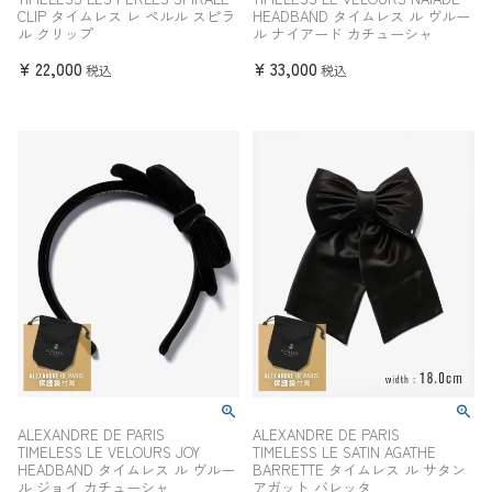
CLIP タイムレス レ ペルル スピラ
HEADBAND タイムレス ル ヴルー
ル クリップ
ル ナイアード カチューシャ
¥
22,000
¥
33,000
税込
税込
ALEXANDRE DE PARIS
ALEXANDRE DE PARIS
TIMELESS LE VELOURS JOY
TIMELESS LE SATIN AGATHE
HEADBAND タイムレス ル ヴルー
BARRETTE タイムレス ル サタン
ル ジョイ カチューシャ
アガット バレッタ