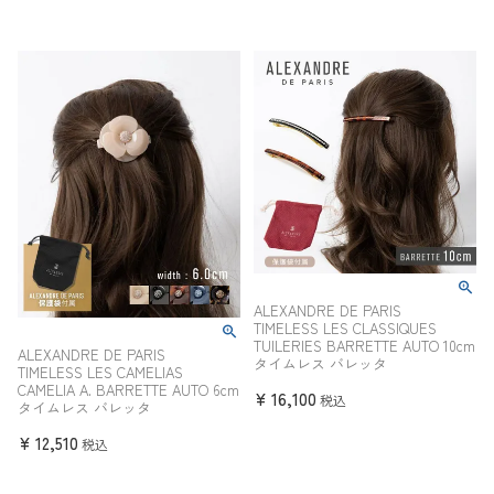
ALEXANDRE DE PARIS
TIMELESS LES CLASSIQUES
TUILERIES BARRETTE AUTO 10cm
ALEXANDRE DE PARIS
タイムレス バレッタ
TIMELESS LES CAMELIAS
CAMELIA A. BARRETTE AUTO 6cm
¥
16,100
税込
タイムレス バレッタ
¥
12,510
税込