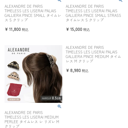
ALEXANDRE DE PARIS
ALEXANDRE DE PARIS
TIMELESS LES LISERAI PALAIS
TIMELESS LES LISERAI PALAIS
GALLIERA PINCE SMALL タイムレ
GALLIERA PINCE SMALL STRASS
ス S クリップ
タイムレス S クリップ
¥
11,800
¥
15,000
税込
税込
ALEXANDRE DE PARIS
TIMELESS LES LISERAI PALAIS
GALLIERA PINCE MEDIUM タイム
レス M クリップ
¥
8,980
税込
ALEXANDRE DE PARIS
TIMELESS LES LISERAI MEDIUM
PERLEE タイムレス レ リズレ M
クリップ