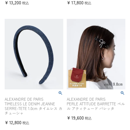
¥
13,200
¥
17,800
税込
税込
ALEXANDRE DE PARIS
ALEXANDRE DE PARIS
TIMELESS LE DENIM JEANNE
PERLE ATTITUDE BARRETTE ペル
SERRE-TETE 1.0cm タイムレス カ
ル アティテュード バレッタ
チューシャ
¥
19,600
税込
¥
12,800
税込