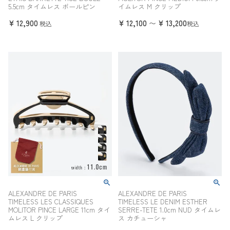
5.5cm タイムレス ボールピン
イムレス M クリップ
¥
12,900
¥
12,100
¥
13,200
〜
税込
税込
ALEXANDRE DE PARIS
ALEXANDRE DE PARIS
TIMELESS LES CLASSIQUES
TIMELESS LE DENIM ESTHER
MOLITOR PINCE LARGE 11cm タイ
SERRE-TETE 1.0cm NUD タイムレ
ムレス L クリップ
ス カチューシャ