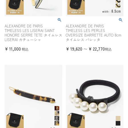
ALEXANDRE DE PARIS
ALEXANDRE DE PARIS
TIMELESS LES LISERAI SAINT
TIMELESS LES PERLES
HONORE SERRE TETE タイムレス
OVERSIZE BARRETTE AUTO 8cm
LISERAI カチューシャ
タイムレス バレッタ
¥
11,000
¥
19,620
¥
22,770
〜
税込
税込