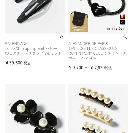
BALENCIAGA
ALEXANDRE DE PARIS
Holli XXL snap clip 2set ハリー
TIMELESS LES CLASSIQUES
XXL スナップクリップ 2点セット
PANTIN PONY COEUR タイムレス
ポニー ヘアゴム
¥
39,600
税込
¥
7,700
¥
7,920
〜
税込