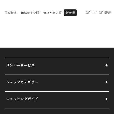
3
件中
1
-
3
件表示
並び替え
価格が安い順
価格が高い順
新着順
メンバーサービス
ショップカテゴリー
ショッピングガイド