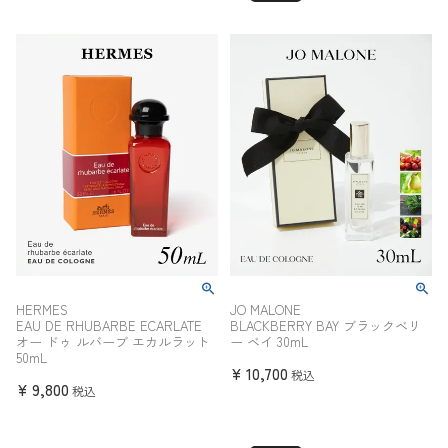
30.0c
29.5cm
31.0cm
m
32.0cm
HERMES
JO MALONE
EAU DE RHUBARBE ECARLATE
BLACKBERRY BAY ブラックベリ
オー ドゥ ルバーブ エカルラット
ー ベイ 30mL
50mL
¥
10,700
税込
¥
9,800
税込