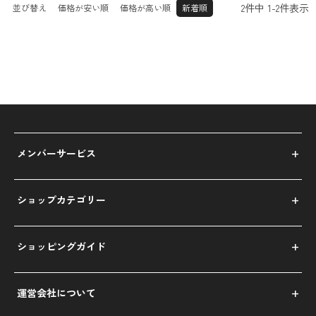
2
件中
1
-
2
件表示
並び替え
価格が安い順
価格が高い順
新着順
メンバーサービス
ショップカテゴリー
ショッピングガイド
運営会社について