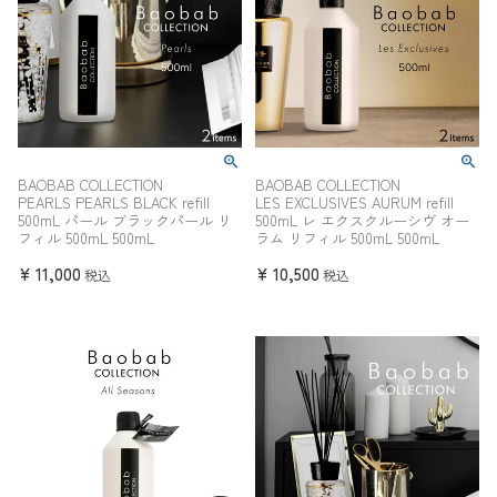
BAOBAB COLLECTION
BAOBAB COLLECTION
PEARLS PEARLS BLACK refill
LES EXCLUSIVES AURUM refill
500mL パール ブラックパール リ
500mL レ エクスクルーシヴ オー
フィル 500mL 500mL
ラム リフィル 500mL 500mL
¥
11,000
¥
10,500
税込
税込