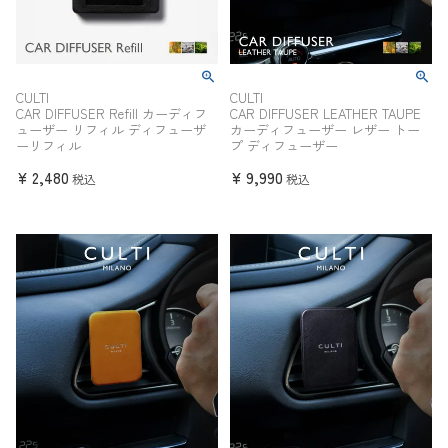
CULTI
CULTI
CAR DIFFUSER Refill カーディフ
CAR DIFFUSER LEATHER TAUPE
ューザー リフィル ディフューザ
カーディフューザー レザー トー
ーリフィル
プ ディフューザー
¥
2,480
¥
9,990
税込
税込