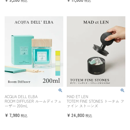
税込
税込
ACQUA DELL ELBA
MAD ET LEN
ROOM DIFFUSER ルームディフュ
TOTEM FINE STONES トーテム フ
ーザー 200mL
ァイン ストーンズ
¥
7,980
¥
24,800
税込
税込