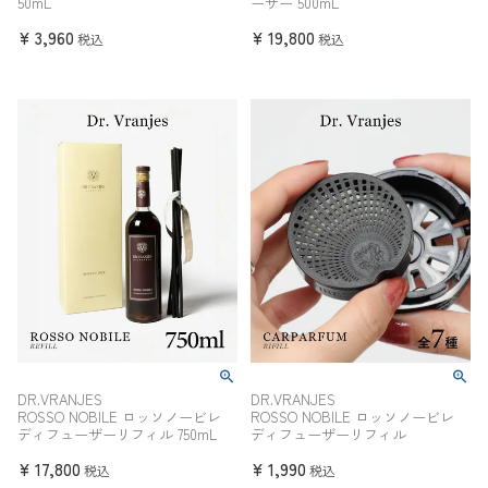
50mL
ーザー 500mL
¥
3,960
¥
19,800
税込
税込
DR.VRANJES
DR.VRANJES
ROSSO NOBILE ロッソノービレ
ROSSO NOBILE ロッソノービレ
ディフューザーリフィル 750mL
ディフューザーリフィル
¥
17,800
¥
1,990
税込
税込