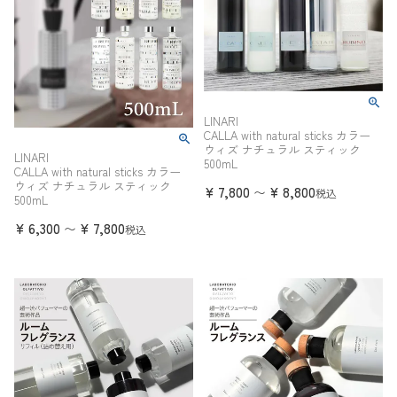
LINARI
CALLA with natural sticks カラー
ウィズ ナチュラル スティック
LINARI
500mL
CALLA with natural sticks カラー
ウィズ ナチュラル スティック
¥
7,800
¥
8,800
〜
税込
500mL
¥
6,300
¥
7,800
〜
税込