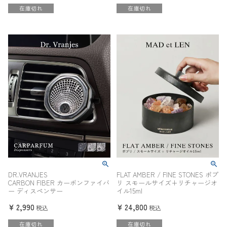
在庫切れ
在庫切れ
DR.VRANJES
FLAT AMBER / FINE STONES ポプ
CARBON FIBER カーボンファイバ
リ スモールサイズ+リチャージオ
ー ディスペンサー
イル15ml
¥
2,990
¥
24,800
税込
税込
在庫切れ
在庫切れ