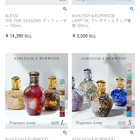
ALESSI
ASHLEIGH＆BURWOOD
THE FIVE SEASONS ディフューザ
LAMP OIL フレグランスランプ専
ー 150mL
用 500mL
¥
14,280
¥
2,500
税込
税込
ASHLEIGH＆BURWOOD
ASHLEIGH＆BURWOOD