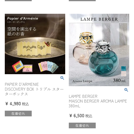
PAPIER D'ARMENIE
DISCOVERY BOX トリプル スター
ターボックス
LAMPE BERGER
MAISON BERGER AROMA LAMPE
¥
4,980
税込
380mL
在庫切れ
¥
6,500
税込
在庫切れ