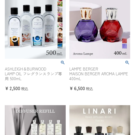
ASHLEIGH＆BURWOOD
LAMPE BERGER
LAMP OIL フレグランスランプ専
MAISON BERGER AROMA LAMPE
用 500mL
400mL
¥
2,500
¥
6,500
税込
税込