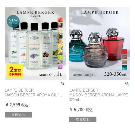
LAMPE BERGER
LAMPE BERGER
MAISON BERGER AROMA OIL 1L
MAISON BERGER AROMA LAMPE
320mL
¥
2,599
税込
¥
5,700
税込
在庫切れ
在庫切れ