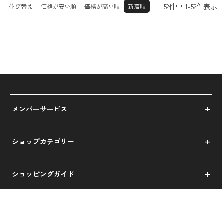
52
件中
1
-
52
件表示
並び替え
価格が安い順
価格が高い順
新着順
メンバーサービス
ショップカテゴリー
ショッピングガイド
運営会社について