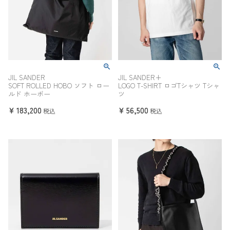
JIL SANDER
JIL SANDER+
SOFT ROLLED HOBO ソフト ロー
LOGO T-SHIRT ロゴTシャツ Tシャ
ルド ホーボー
ツ
¥
183,200
¥
56,500
税込
税込