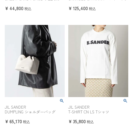
¥
44,800
¥
125,400
税込
税込
JIL SANDER
JIL SANDER
DUMPLING ショルダーバッグ
T-SHIRT CN LS Tシャツ
¥
65,170
¥
35,800
税込
税込