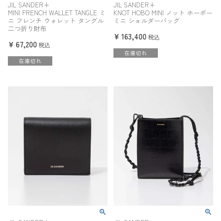
JIL SANDER+
JIL SANDER+
MINI FRENCH WALLET TANGLE ミ
KNOT HOBO MINI ノット ホーボー
ニ フレンチ ウォレット タングル
ミニ ショルダーバッグ
二つ折り財布
¥
163,400
税込
¥
67,200
税込
在庫切れ
在庫切れ