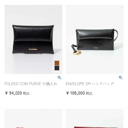
FOLDED COIN PURSE 小銭入れ
ENVELOPE SM ハンドバッグ
¥
94,020
¥
108,000
税込
税込