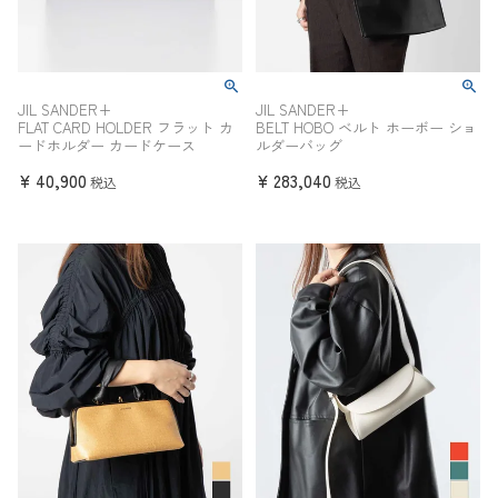
JIL SANDER+
JIL SANDER+
FLAT CARD HOLDER フラット カ
BELT HOBO ベルト ホーボー ショ
ードホルダー カードケース
ルダーバッグ
¥
40,900
¥
283,040
税込
税込