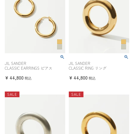
JIL SANDER
JIL SANDER
CLASSIC EARRINGS ピアス
CLASSIC RING リング
¥
44,800
¥
44,800
税込
税込
SALE
SALE