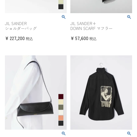
JIL SANDER
JIL SANDER+
ショルダーバッグ
DOWN SCARF マフラー
¥
227,200
¥
57,600
税込
税込