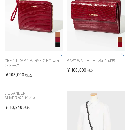
CREDIT CARD PURSE GIRO コイ
BABY WALLET 三つ折り財布
ンケース
¥
108,000
税込
¥
108,000
税込
JIL SANDER
SLIVER 925 ピアス
¥
43,240
税込