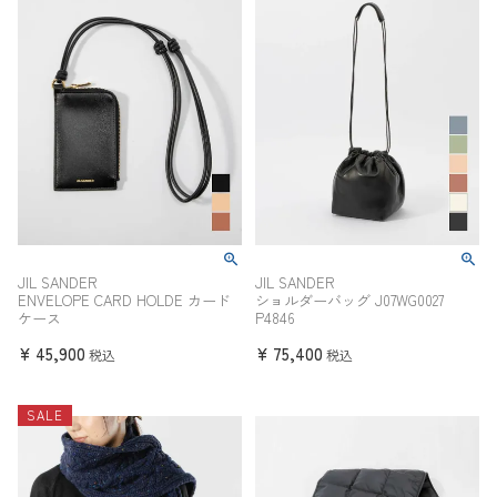
JIL SANDER
JIL SANDER
ENVELOPE CARD HOLDE カード
ショルダーバッグ J07WG0027
ケース
P4846
¥
45,900
¥
75,400
税込
税込
SALE