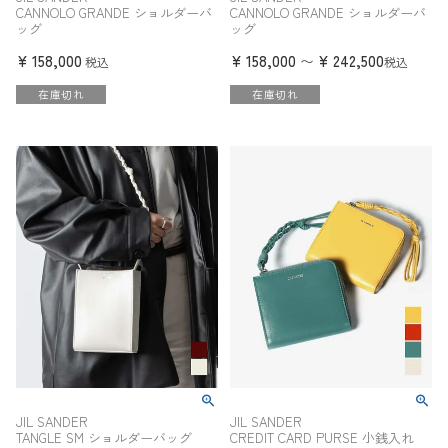
CANNOLO GRANDE ショルダーバ
CANNOLO GRANDE ショルダーバ
ッグ
ッグ
¥
158,000
¥
158,000
¥
242,500
〜
税込
税込
在庫切れ
在庫切れ
JIL SANDER
JIL SANDER
TANGLE SM ショルダーバッグ
CREDIT CARD PURSE 小銭入れ