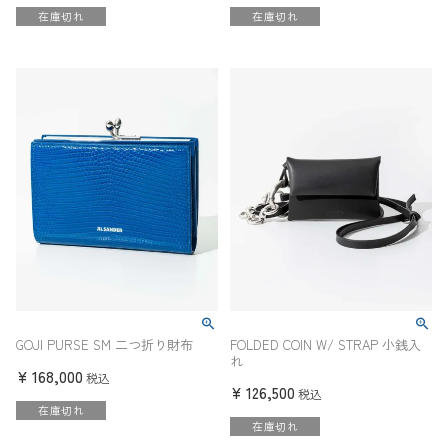
在庫切れ
在庫切れ
GOJI PURSE SM 二つ折り財布
FOLDED COIN W/ STRAP 小銭入
れ
¥
168,000
税込
¥
126,500
税込
在庫切れ
在庫切れ