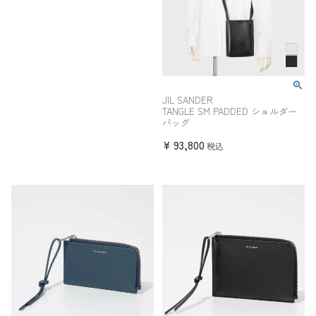
JIL SANDER
TANGLE SM PADDED ショルダー
バッグ
¥
93,800
税込