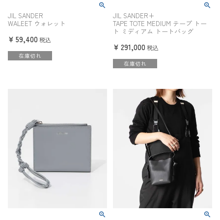
JIL SANDER
JIL SANDER+
WALEET ウォレット
TAPE TOTE MEDIUM テープ トー
ト ミディアム トートバッグ
¥
59,400
税込
¥
291,000
税込
在庫切れ
在庫切れ