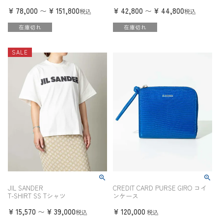
¥
78,000
¥
151,800
¥
42,800
¥
44,800
〜
〜
税込
税込
在庫切れ
在庫切れ
SALE
JIL SANDER
CREDIT CARD PURSE GIRO コイ
T-SHIRT SS Tシャツ
ンケース
¥
15,570
¥
39,000
¥
120,000
〜
税込
税込