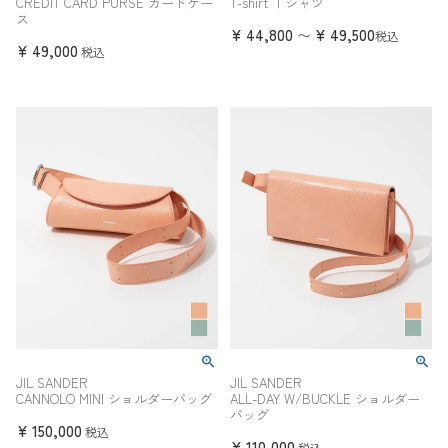
CREDIT CARD PURSE カードケー
T-shirt Ｔシャツ
ス
¥
44,800
¥
49,500
〜
税込
¥
49,000
税込
JIL SANDER
JIL SANDER
CANNOLO MINI ショルダーバッグ
ALL-DAY W/BUCKLE ショルダー
バッグ
¥
150,000
税込
¥
110,000
税込