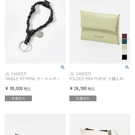
JIL SANDER
JIL SANDER
TANGLE KEYRING キーホルダー
FOLDED MINI PURSE 小銭入れ
¥
38,000
¥
26,180
税込
税込
在庫切れ
在庫切れ