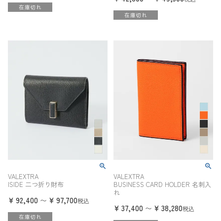
在庫切れ
在庫切れ
VALEXTRA
VALEXTRA
ISIDE 二つ折り財布
BUSINESS CARD HOLDER 名刺入
れ
¥
92,400
¥
97,700
〜
税込
¥
37,400
¥
38,280
〜
税込
在庫切れ