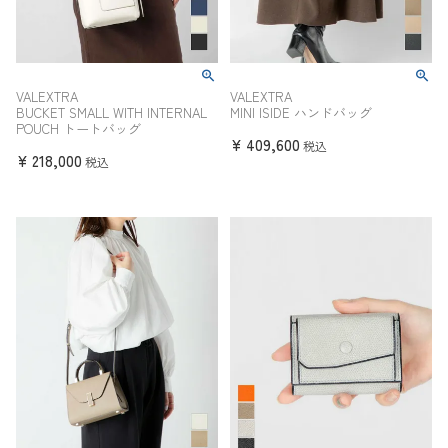
VALEXTRA
VALEXTRA
BUCKET SMALL WITH INTERNAL
MINI ISIDE ハンドバッグ
POUCH トートバッグ
¥
409,600
税込
¥
218,000
税込