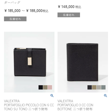
ダーバッグ
¥
148,000
税込
¥
185,000
¥
188,000
〜
税込
在庫切れ
在庫切れ
VALEXTRA
VALEXTRA
PORTAFOGLIO PICCOLO CON 6 CC
PORTAFOGLIO 3 CC CON
TONO SU TONO 二つ折り財布
BOTTONE 二つ折り財布